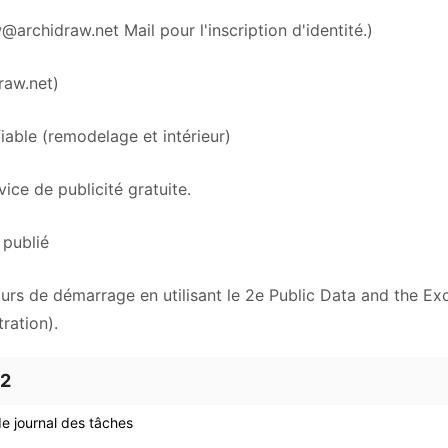
w@archidraw.net
Mail pour l'inscription d'identité.)
raw.net)
iable (remodelage et intérieur)
ice de publicité gratuite.
 publié
ours de démarrage en utilisant le 2e Public Data and the Exc
ration).
.2
de journal des tâches