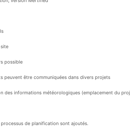
tion, version Mertified
ls
site
rs possible
nts peuvent être communiquées dans divers projets
ction des informations météorologiques (emplacement du proj
 processus de planification sont ajoutés.