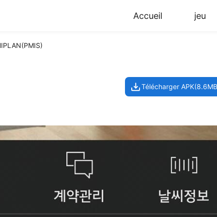
Accueil
jeu
IPLAN(PMIS)
Télécharger APK(8.6MB