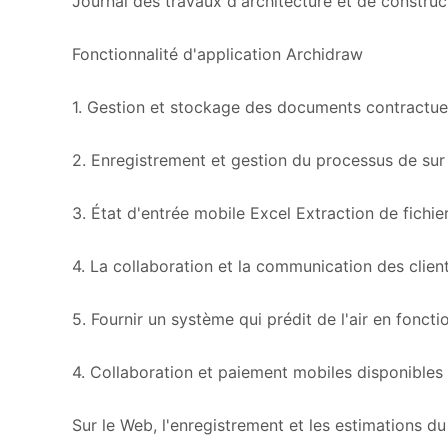
Journal des travaux d'architecture et de construc
Fonctionnalité d'application Archidraw
1. Gestion et stockage des documents contractue
2. Enregistrement et gestion du processus de sur 
3. État d'entrée mobile Excel Extraction de fichie
4. La collaboration et la communication des clie
5. Fournir un système qui prédit de l'air en fon
4. Collaboration et paiement mobiles disponibles
Sur le Web, l'enregistrement et les estimations du