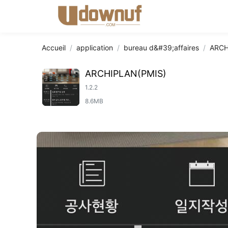
Accueil
application
bureau d&#39;affaires
ARCH
ARCHIPLAN(PMIS)
1.2.2
8.6MB