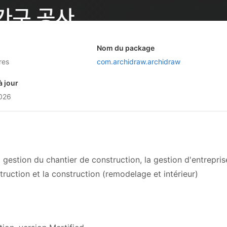
Nom du package
res
com.archidraw.archidraw
à jour
2026
la gestion du chantier de construction, la gestion d'entrepris
struction et la construction (remodelage et intérieur)