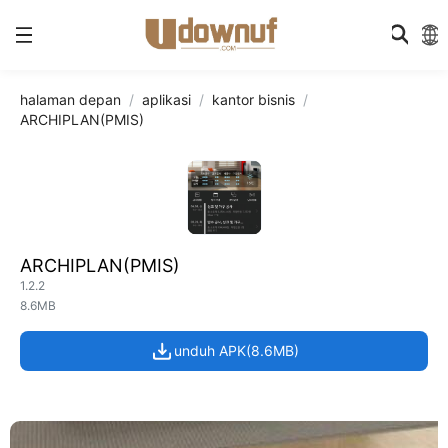
halaman depan
aplikasi
kantor bisnis
ARCHIPLAN(PMIS)
ARCHIPLAN(PMIS)
1.2.2
8.6MB
unduh APK(8.6MB)