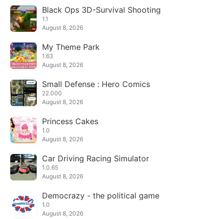
Black Ops 3D-Survival Shooting
1.1
August 8, 2026
My Theme Park
1.63
August 8, 2026
Small Defense : Hero Comics
22.000
August 8, 2026
Princess Cakes
1.0
August 8, 2026
Car Driving Racing Simulator
1.0.65
August 8, 2026
Democrazy - the political game
1.0
August 8, 2026