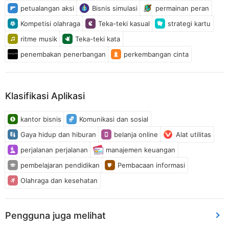
petualangan aksi
Bisnis simulasi
permainan peran
Kompetisi olahraga
Teka-teki kasual
strategi kartu
ritme musik
Teka-teki kata
penembakan penerbangan
perkembangan cinta
Klasifikasi Aplikasi
kantor bisnis
Komunikasi dan sosial
Gaya hidup dan hiburan
belanja online
Alat utilitas
perjalanan perjalanan
manajemen keuangan
pembelajaran pendidikan
Pembacaan informasi
Olahraga dan kesehatan
Pengguna juga melihat