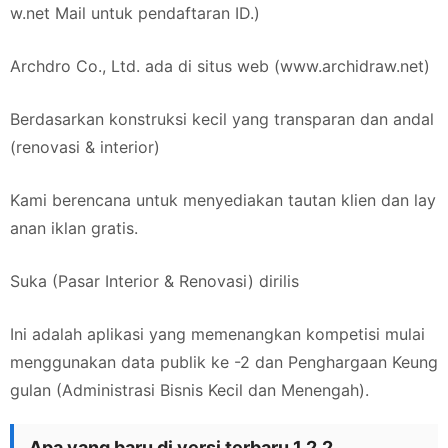
w.net
Mail untuk pendaftaran ID.)
Archdro Co., Ltd. ada di situs web (www.archidraw.net)
Berdasarkan konstruksi kecil yang transparan dan andal
(renovasi & interior)
Kami berencana untuk menyediakan tautan klien dan lay
anan iklan gratis.
Suka (Pasar Interior & Renovasi) dirilis
Ini adalah aplikasi yang memenangkan kompetisi mulai
menggunakan data publik ke -2 dan Penghargaan Keung
gulan (Administrasi Bisnis Kecil dan Menengah).
Apa yang baru di versi terbaru 1.2.2