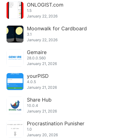
ONLOGIST.com
1.5
January 22, 2026
Moonwalk for Cardboard
3.1
January 22, 2026
Gemaire
28.0.0.560
January 21, 2026
yourPISD
4.0.5
January 21, 2026
Share Hub
10.0.4
January 21, 2026
Procrastination Punisher
1.0
January 20, 2026