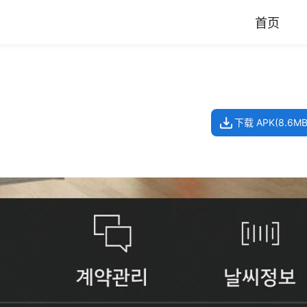
首页
下载 APK(8.6MB