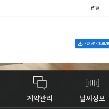
首頁
下載 APK(8.6MB